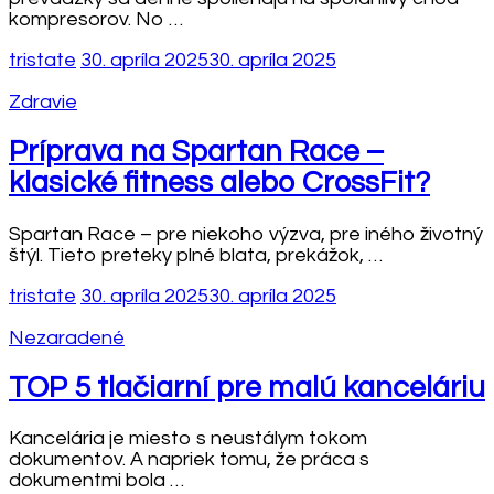
kompresorov. No …
tristate
30. apríla 2025
30. apríla 2025
Zdravie
Príprava na Spartan Race –
klasické fitness alebo CrossFit?
Spartan Race – pre niekoho výzva, pre iného životný
štýl. Tieto preteky plné blata, prekážok, …
tristate
30. apríla 2025
30. apríla 2025
Nezaradené
TOP 5 tlačiarní pre malú kanceláriu
Kancelária je miesto s neustálym tokom
dokumentov. A napriek tomu, že práca s
dokumentmi bola …