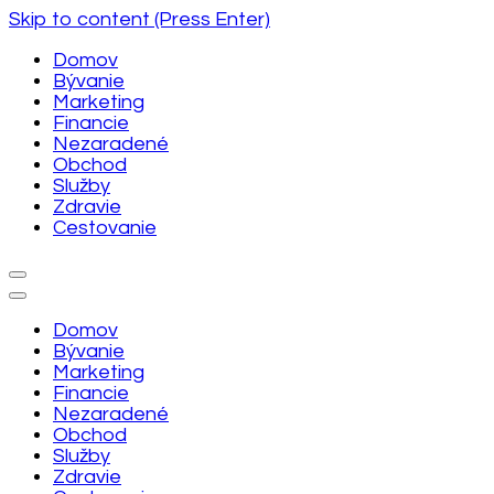
Skip to content (Press Enter)
Domov
Bývanie
Marketing
Financie
Nezaradené
Obchod
Služby
Zdravie
Cestovanie
Domov
Bývanie
Marketing
Financie
Nezaradené
Obchod
Služby
Zdravie