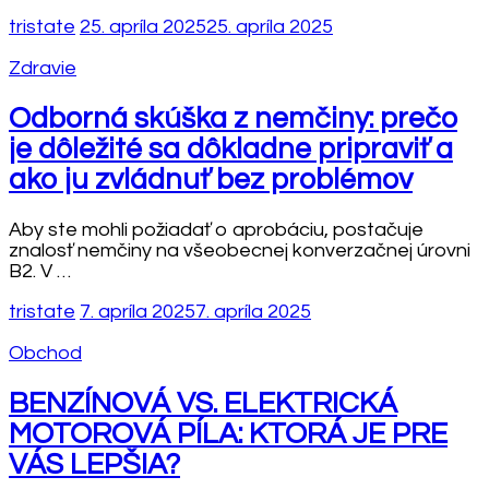
tristate
25. apríla 2025
25. apríla 2025
Zdravie
Odborná skúška z nemčiny: prečo
je dôležité sa dôkladne pripraviť a
ako ju zvládnuť bez problémov
Aby ste mohli požiadať o aprobáciu, postačuje
znalosť nemčiny na všeobecnej konverzačnej úrovni
B2. V …
tristate
7. apríla 2025
7. apríla 2025
Obchod
BENZÍNOVÁ VS. ELEKTRICKÁ
MOTOROVÁ PÍLA: KTORÁ JE PRE
VÁS LEPŠIA?