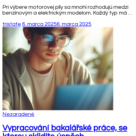
Pri výbere motorovej píly sa mnohí rozhodujú medzi
benzínovým a elektrickým modelom. Každý typ má …
tristate
6. marca 2025
6. marca 2025
Nezaradené
Vypracování bakalářské práce, se