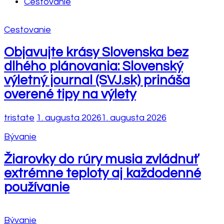
Cestovanie
Cestovanie
Objavujte krásy Slovenska bez
dlhého plánovania: Slovenský
výletný journal (SVJ.sk) prináša
overené tipy na výlety
tristate
1. augusta 2026
1. augusta 2026
Bývanie
Žiarovky do rúry musia zvládnuť
extrémne teploty aj každodenné
používanie
Bývanie