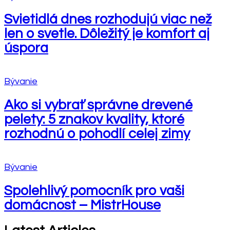
Svietidlá dnes rozhodujú viac než
len o svetle. Dôležitý je komfort aj
úspora
Bývanie
Ako si vybrať správne drevené
pelety: 5 znakov kvality, ktoré
rozhodnú o pohodlí celej zimy
Bývanie
Spolehlivý pomocník pro vaši
domácnost – MistrHouse