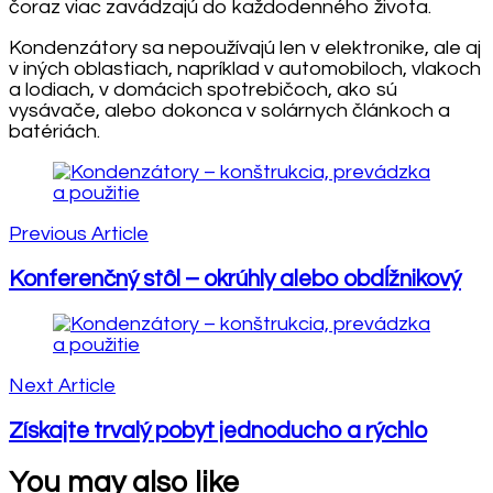
čoraz viac zavádzajú do každodenného života.
Kondenzátory sa nepoužívajú len v elektronike, ale aj
v iných oblastiach, napríklad v automobiloch, vlakoch
a lodiach, v domácich spotrebičoch, ako sú
vysávače, alebo dokonca v solárnych článkoch a
batériách.
Post
Navigation
Previous Article
Konferenčný stôl – okrúhly alebo obdĺžnikový
Next Article
Získajte trvalý pobyt jednoducho a rýchlo
You may also like