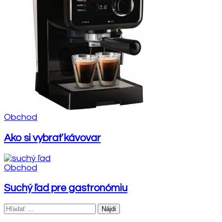
Obchod
Ako si vybrať kávovar
Obchod
Suchý ľad pre gastronómiu
Hľadať: