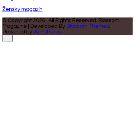
Ženský magazín
© Copyright 2026
. All Rights Reserved.
Blossom
Magazine | Developed By
Blossom Themes
.
Powered by
WordPress
.