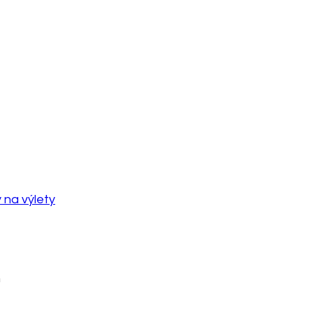
 na výlety
m