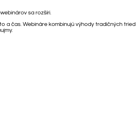
webinárov sa rozšíri.
to a čas. Webináre kombinujú výhody tradičných tried
áujmy.