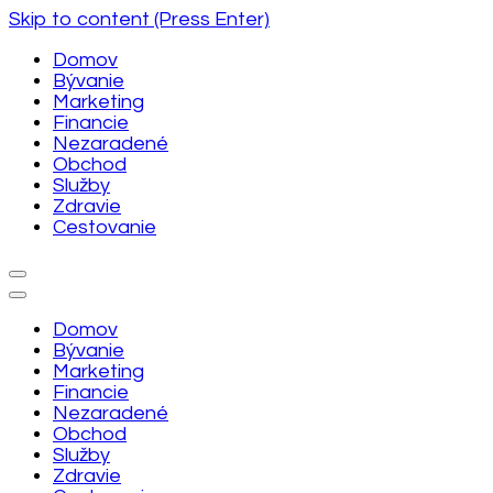
Skip to content (Press Enter)
Domov
Bývanie
Marketing
Financie
Nezaradené
Obchod
Služby
Zdravie
Cestovanie
Domov
Bývanie
Marketing
Financie
Nezaradené
Obchod
Služby
Zdravie