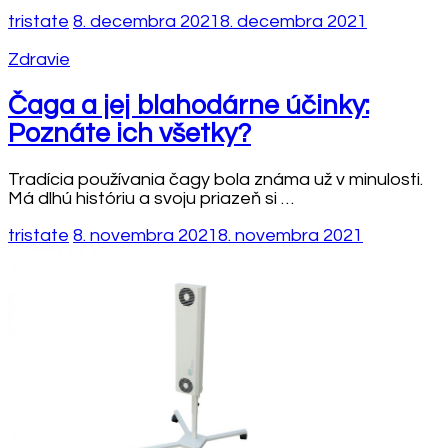
tristate
8. decembra 2021
8. decembra 2021
Zdravie
Čaga a jej blahodárne účinky:
Poznáte ich všetky?
Tradícia používania čagy bola známa už v minulosti.
Má dlhú históriu a svoju priazeň si …
tristate
8. novembra 2021
8. novembra 2021