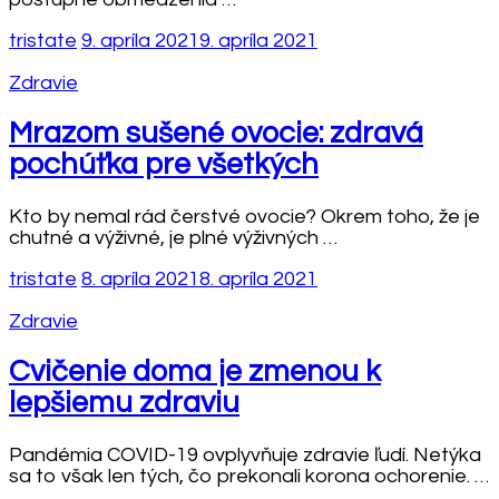
tristate
9. apríla 2021
9. apríla 2021
Zdravie
Mrazom sušené ovocie: zdravá
pochúťka pre všetkých
Kto by nemal rád čerstvé ovocie? Okrem toho, že je
chutné a výživné, je plné výživných …
tristate
8. apríla 2021
8. apríla 2021
Zdravie
Cvičenie doma je zmenou k
lepšiemu zdraviu
Pandémia COVID-19 ovplyvňuje zdravie ľudí. Netýka
sa to však len tých, čo prekonali korona ochorenie. …