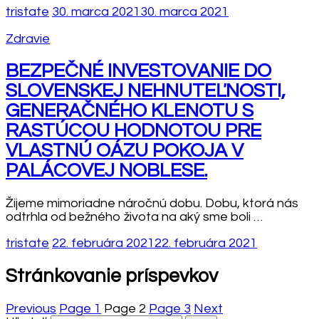
tristate
30. marca 2021
30. marca 2021
Zdravie
BEZPEČNÉ INVESTOVANIE DO
SLOVENSKEJ NEHNUTEĽNOSTI,
GENERAČNÉHO KLENOTU S
RASTÚCOU HODNOTOU PRE
VLASTNÚ OÁZU POKOJA V
PALÁCOVEJ NOBLESE.
Žijeme mimoriadne náročnú dobu. Dobu, ktorá nás
odtrhla od bežného života na aký sme boli …
tristate
22. februára 2021
22. februára 2021
Stránkovanie príspevkov
Previous
Page
1
Page
2
Page
3
Next